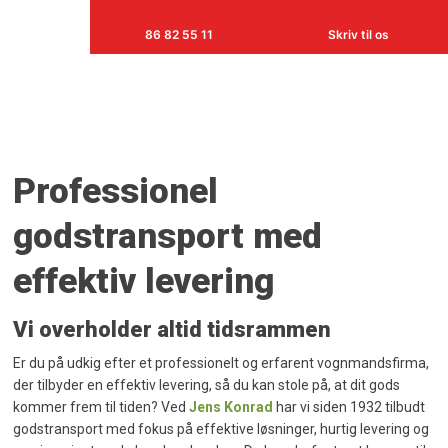
86 82 55 11
Skriv til os
Professionel
godstransport med
effektiv levering
Vi overholder altid tidsrammen
Er du på udkig efter et professionelt og erfarent vognmandsfirma,
der tilbyder en effektiv levering, så du kan stole på, at dit gods
kommer frem til tiden? Ved
Jens Konrad
har vi siden 1932 tilbudt
godstransport med fokus på effektive løsninger, hurtig levering og