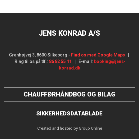
JENS KONRAD A/S
Granhøjvej 3, 8600 Silkeborg​ -
Find os med Google Maps
|
Ring til os på tlf.:
86 82 55 11
| E-mail:
booking@jens-
konrad.dk
CHAUFFØRHÅNDBOG OG BILAG
SIKKERHEDSDATABLADE
Created and hosted by Group Online